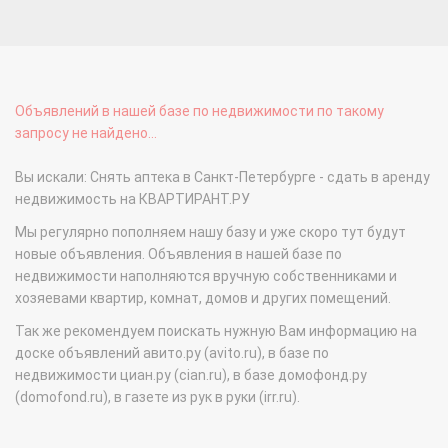
Объявлений в нашей базе по недвижимости по такому
запросу не найдено...
Вы искали: Снять аптека в Санкт-Петербурге - сдать в аренду
недвижимость на КВАРТИРАНТ.РУ
Мы регулярно пополняем нашу базу и уже скоро тут будут
новые объявления. Объявления в нашей базе по
недвижимости наполняются вручную собственниками и
хозяевами квартир, комнат, домов и других помещений.
Так же рекомендуем поискать нужную Вам информацию на
доске объявлений авито.ру (avito.ru), в базе по
недвижимости циан.ру (cian.ru), в базе домофонд.ру
(domofond.ru), в газете из рук в руки (irr.ru).