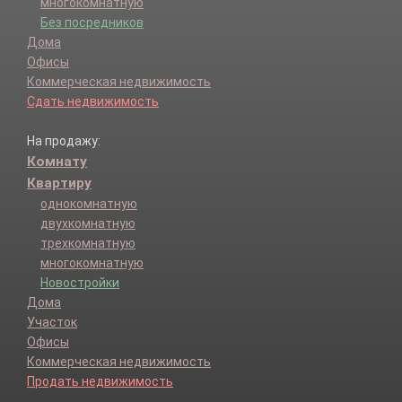
многокомнатную
Без посредников
Дома
Офисы
Коммерческая недвижимость
Сдать недвижимость
На продажу:
Комнату
Квартиру
однокомнатную
двухкомнатную
трехкомнатную
многокомнатную
Новостройки
Дома
Участок
Офисы
Коммерческая недвижимость
Продать недвижимость