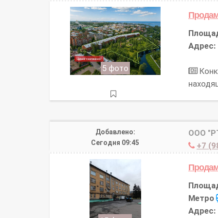
Продам
Площа
Адрес:
5 фото
Конк
находя
Добавлено:
ООО "Р
Сегодня 09:45
+7 (9
Продам
Площа
Метро
Адрес: