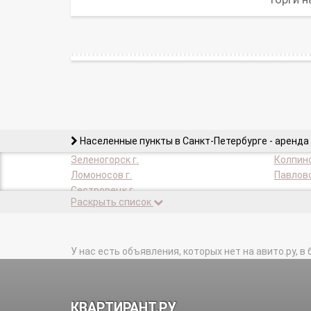
Населенные пункты в Санкт-Петербурге - аренда
Зеленогорск г.
Колпино
Ломоносов г.
Павловс
Сестрорецк г.
Раскрыть список
У нас есть объявления, которых нет на авито.ру, в 
КВАРТИРАНТ.РУ