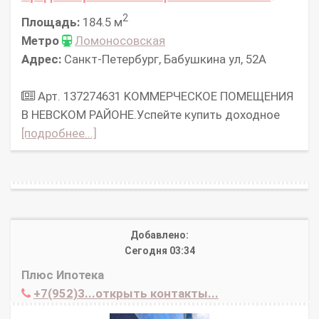
2
Площадь:
184.5 м
Метро
Ломоносовская
Адрес:
Санкт-Петербург, Бабушкина ул, 52А
Арт. 137274631 KOMMЕPЧЕСКОЕ ПОMЕЩEНИЯ
B HEВCKOM PAЙOHE.Успейте купить доходное
[подробнее...]
Добавлено:
Сегодня 03:34
Плюс Ипотека
+7(952)3...открыть контакты...