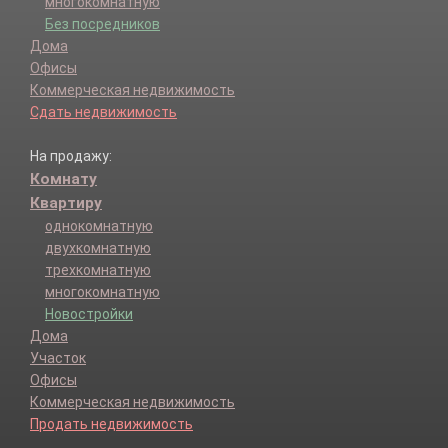
многокомнатную
Без посредников
Дома
Офисы
Коммерческая недвижимость
Сдать недвижимость
На продажу:
Комнату
Квартиру
однокомнатную
двухкомнатную
трехкомнатную
многокомнатную
Новостройки
Дома
Участок
Офисы
Коммерческая недвижимость
Продать недвижимость