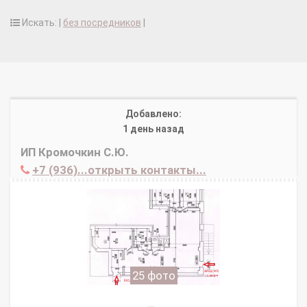
Искать: |
без посредников
|
Добавлено:
1 день назад
ИП Кромочкин С.Ю.
+7 (936)...открыть контакты...
25 фото