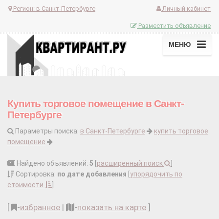
Регион:
в Санкт-Петербурге
Личный кабинет
Разместить объявление
МЕНЮ
Купить торговое помещение в Санкт-
Петербурге
Параметры поиска:
в Санкт-Петербурге
купить торговое
помещение
Найдено объявлений:
5
[
расширенный поиск
]
Сортировка:
по дате добавления
[
упорядочить по
стоимости
]
[
-
избранное
|
-
показать на карте
]