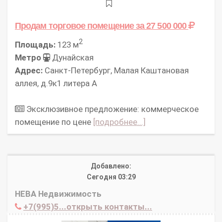
Продам торговое помещение
за 27 500 000
2
Площадь:
123 м
Метро
Дунайская
Адрес:
Санкт-Петербург, Малая Каштановая
аллея, д.9к1 литера А
Эксклюзивное предложение: коммерческое
помещение по цене
[подробнее...]
Добавлено:
Сегодня 03:29
НЕВА Недвижимость
+7(995)5...открыть контакты...