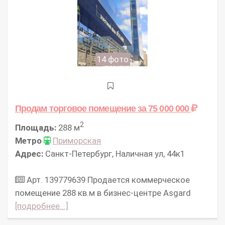
14 фото
Продам торговое помещение
за 75 000 000
2
Площадь:
288 м
Метро
Приморская
Адрес:
Санкт-Петербург, Наличная ул, 44к1
Арт. 139779639 Продается коммерческое
помещение 288 кв.м в бизнес-центре Asgard
[подробнее...]