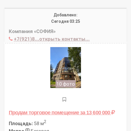
Добавлено:
Сегодня 03:25
Компания «СОФИЯ»
+7(921)8...открыть контакты...
10 фото
Продам торговое помещение
за 13 600 000
2
Площадь:
58 м