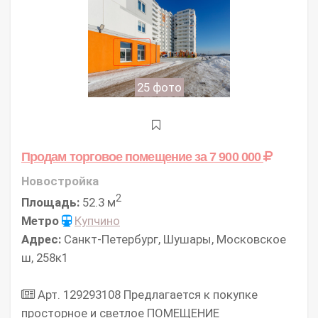
25 фото
Продам торговое помещение
за 7 900 000
Новостройка
2
Площадь:
52.3 м
Метро
Купчино
Адрес:
Санкт-Петербург, Шушары, Московское
ш, 258к1
Арт. 129293108 Предлагается к покупке
просторное и светлое ПОМЕЩЕНИЕ