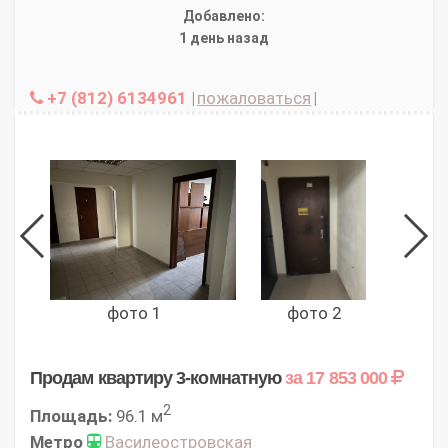
Добавлено:
1 день назад
+7 (812) 6134961
|
пожаловаться
|
фото 1
фото 2
Продам квартиру 3-комнатную
за 17 853 000
2
Площадь:
96.1 м
Метро
Василеостровская