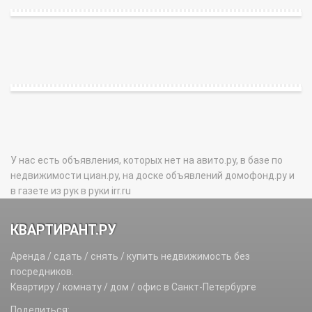
У нас есть объявления, которых нет на авито.ру, в базе по
недвижимости циан.ру, на доске объявлений домофонд.ру и
в газете из рук в руки irr.ru
КВАРТИРАНТ.РУ
Аренда / сдать / снять / купить недвижимость без
посредников.
Квартиру / комнату / дом / офис в Санкт-Петербурге
Поделиться: