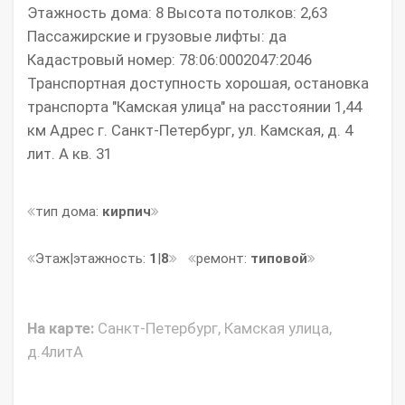
Этажность дома: 8 Высота потолков: 2,63
Пассажирские и грузовые лифты: да
Кадастровый номер: 78:06:0002047:2046
Транспортная доступность хорошая, остановка
транспорта "Камская улица" на расстоянии 1,44
км Адрес г. Санкт-Петербург, ул. Камская, д. 4
лит. А кв. 31
тип дома:
кирпич
Этаж|этажность:
1
|
8
ремонт:
типовой
На карте:
Санкт-Петербург, Камская улица,
д.4литА