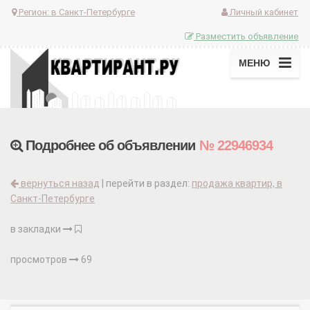
Регион:
в Санкт-Петербурге
Личный кабинет
Разместить объявление
МЕНЮ
Подробнее об объявлении
№ 22946934
вернуться назад
| перейти в раздел:
продажа квартир, в
Санкт-Петербурге
в закладки
просмотров
69