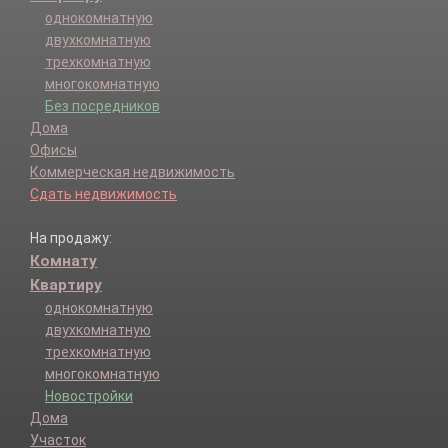
однокомнатную
двухкомнатную
трехкомнатную
многокомнатную
Без посредников
Дома
Офисы
Коммерческая недвижимость
Сдать недвижимость
На продажу:
Комнату
Квартиру
однокомнатную
двухкомнатную
трехкомнатную
многокомнатную
Новостройки
Дома
Участок