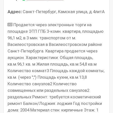
Адрес:
Санкт-Петербург, Камская улица, д.4литА
Продается через электронные торги на
площадке ЭТП ГПБ 3-комн. квартира, площадью
96,1 м2, в 3 мин. транспортом от м.
Василеостровская в Василеостровском районе
Санкт-Петербурга. Квартира продается через
аукцион. Характеристики: Общая площадь,
кв.м.96,1 кв. м Жилая площадь, кв.м.54,8 кв.м
Количество комнат3 Площадь каждой комнаты,
кв.м. (через ";") Площадь кухни, кв.м.13,8
Количество санузлов2 Количество
совмещенных или раздельных санузлов2
раздельных Ремонт: требуется косметический
ремонт Балкон/Лоджия: лоджия Год постройки
дома: 2004 Материал стен: кирпичные Этаж: 1