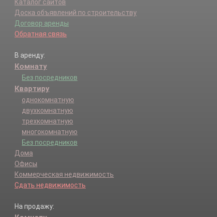
Каталог сайтов
Доска объявлений по строительству
Договор аренды
Обратная связь
В аренду:
Комнату
Без посредников
Квартиру
однокомнатную
двухкомнатную
трехкомнатную
многокомнатную
Без посредников
Дома
Офисы
Коммерческая недвижимость
Сдать недвижимость
На продажу: