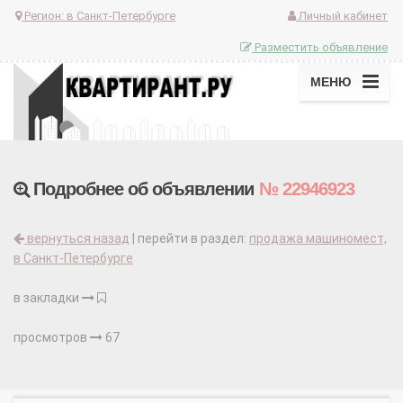
Регион:
в Санкт-Петербурге
Личный кабинет
Разместить объявление
МЕНЮ
Подробнее об объявлении
№ 22946923
вернуться назад
| перейти в раздел:
продажа машиномест,
в Санкт-Петербурге
в закладки
просмотров
67