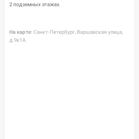
2 подземных этажах.
На карте:
Санкт-Петербург, Варшавская улица,
д.9к1А