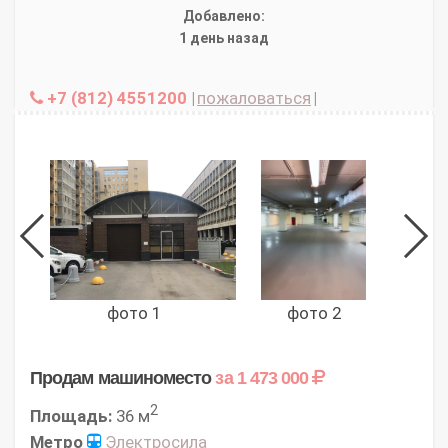
Добавлено:
1 день назад
+7 (812) 4551200
|
пожаловаться
|
фото 1
фото 2
Продам машиноместо
за 1 473 000
2
Площадь:
36 м
Метро
Электросила