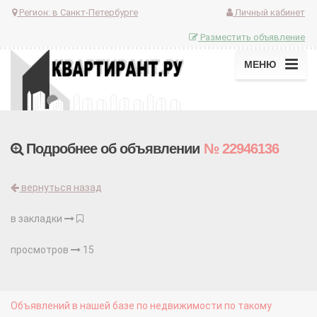
Регион:
в Санкт-Петербурге
Личный кабинет
Разместить объявление
МЕНЮ
Подробнее об объявлении
№ 22946136
вернуться назад
в закладки
просмотров
15
Объявлений в нашей базе по недвижимости по такому