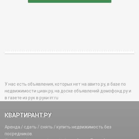
У нас есть объявления, которых нет на авито.ру, в базе по
недвижимости циан.ру, на доске объявлений домофонд.ру и
в газете из рук в руки irr.ru
КВАРТИРАНТ.РУ
Аренда / сдать / снять / купить недвижимость без
посредников.