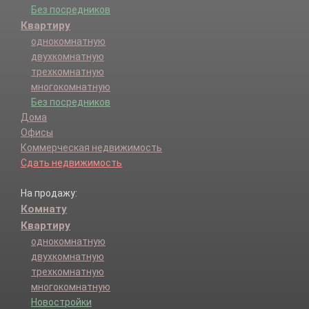
Без посредников
Квартиру
однокомнатную
двухкомнатную
трехкомнатную
многокомнатную
Без посредников
Дома
Офисы
Коммерческая недвижимость
Сдать недвижимость
На продажу:
Комнату
Квартиру
однокомнатную
двухкомнатную
трехкомнатную
многокомнатную
Новостройки