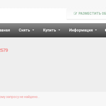
РАЗМЕСТИТЬ О
авная
Снять
Купить
Информация
2579
му запросу не найдено...