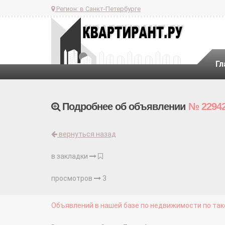
Регион:
в Санкт-Петербурге
Гл
Подробнее об объявлении
№ 2294
вернуться назад
в закладки
просмотров
3
Объявлений в нашей базе по недвижимости по тако