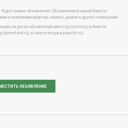
т будут новые объявления. Объявления в нашей базе по
и и хозяевами квартир, комнат, домов и других помещений.
ю на доске объявлений авито.ру (avito.ru), в базе по
domofond.ru), в газете из рук в руки (irr.ru).
МЕСТИТЬ ОБЪЯВЛЕНИЕ