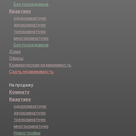
Без посредников
Квартиру
однокомнатную
двухкомнатную
трехкомнатную
многокомнатную
Без посредников
Дома
Офисы
Коммерческая недвижимость
Сдать недвижимость
На продажу:
Комнату
Квартиру
однокомнатную
двухкомнатную
трехкомнатную
многокомнатную
Новостройки