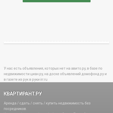
У нас есть объявления, которых нет на авито.ру, в базе по
недвижимости циан.ру, на доске объявлений домофонд.ру и
в газете из рук в руки irr.ru
КВАРТИРАНТ.РУ
Аренда / сдать / снять / купить недвижимость без
посредников.