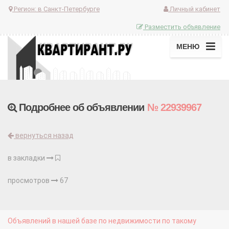
Регион:
в Санкт-Петербурге
Личный кабинет
Разместить объявление
МЕНЮ
Подробнее об объявлении
№ 22939967
вернуться назад
в закладки
просмотров
67
Объявлений в нашей базе по недвижимости по такому