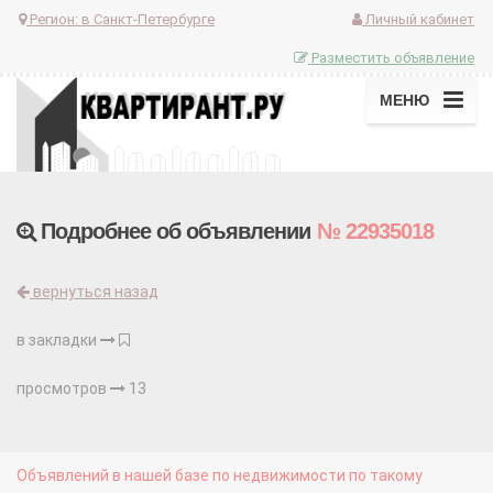
Регион:
в Санкт-Петербурге
Личный кабинет
Разместить объявление
МЕНЮ
Подробнее об объявлении
№ 22935018
вернуться назад
в закладки
просмотров
13
Объявлений в нашей базе по недвижимости по такому