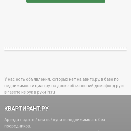
У нас есть объявления, которых нет на авито.ру, в базе по
недвижимости циан.ру, на доске объявлений домофонд.ру и
в газете из рук в руки irr.ru
КВАРТИРАНТ.РУ
Аренда / сдать / снять / купить недвижимость без
посредников.