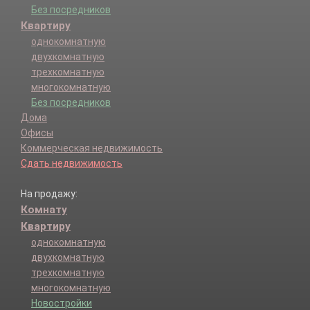
Без посредников
Квартиру
однокомнатную
двухкомнатную
трехкомнатную
многокомнатную
Без посредников
Дома
Офисы
Коммерческая недвижимость
Сдать недвижимость
На продажу:
Комнату
Квартиру
однокомнатную
двухкомнатную
трехкомнатную
многокомнатную
Новостройки